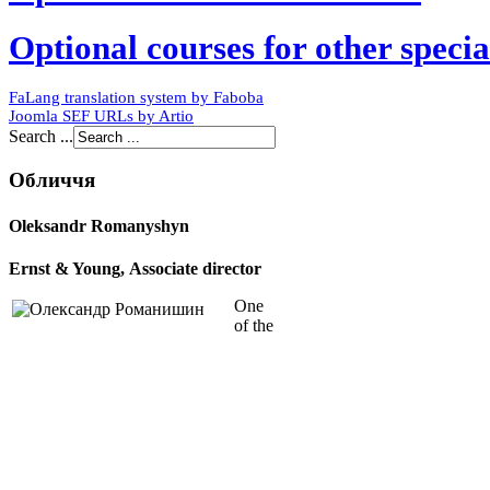
Optional courses for other special
FaLang translation system by Faboba
Joomla SEF URLs by Artio
Search ...
Обличчя
Oleksandr Romanyshyn
Ernst & Young, Associate director
One
of the