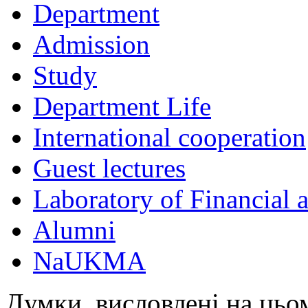
Department
Admission
Study
Department Life
International cooperation
Guest lectures
Laboratory of Financial
Alumni
NaUKMA
Думки, висловлені на цьом