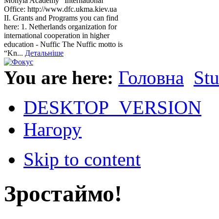
Mohyla Academy” International
Office: http://www.dfc.ukma.kiev.ua
ІІ. Grants and Programs you can find
here: 1. Netherlands organization for
international cooperation in higher
education - Nuffic The Nuffic motto is
“Kn...
Детальніше
You are here:
Головна
St
DESKTOP_VERSION
Нагору
Skip to content
Зростаймо!