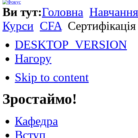
Ви тут:
Головна
Навчанн
Курси
CFA
Сертифікація
DESKTOP_VERSION
Нагору
Skip to content
Зростаймо!
Кафедра
Вступ