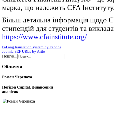
марка, що належить CFA Інституту
Більш детальна інформація щодо C
стипендій для студентів та викла
https://www.cfainstitute.org/
FaLang translation system by Faboba
Joomla SEF URLs by Artio
Пошук...
Обличчя
Роман Черепаха
Horizon Capital, фінансовий
аналітик