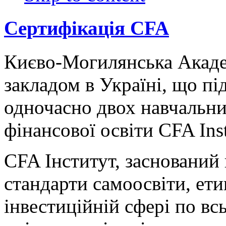
Сертифікація CFA
Києво-Могилянська Акаде
закладом в Україні, що пі
одночасно двох навчальни
фінансової освіти CFA Insti
CFA Інститут, заснований 
стандарти самоосвіти, ети
інвестиційній сфері по вс