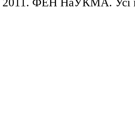
2011. ФЕН НаУКМА. Усі 