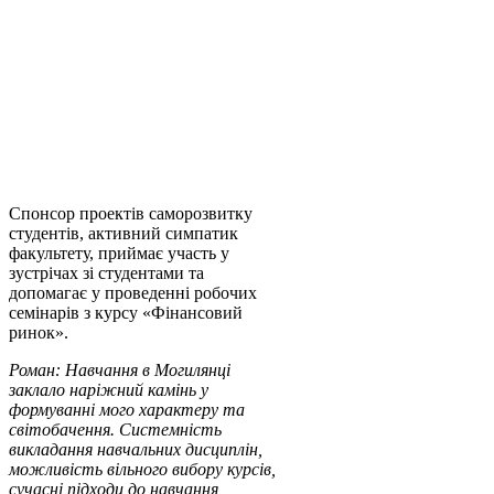
Спонсор проектів саморозвитку
студентів, активний симпатик
факультету, приймає участь у
зустрічах зі студентами та
допомагає у проведенні робочих
семінарів з курсу «Фінансовий
ринок».
Роман: Навчання в Могилянці
заклало наріжний камінь у
формуванні мого характеру та
світобачення. Системність
викладання навчальних дисциплін,
можливість вільного вибору курсів,
сучасні підходи до навчання