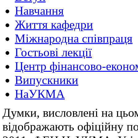
Навчання
Життя кафедри
Міжнародна співпраця
Гостьові лекції
Центр фінансово-еконо
Випускники
НаУКМА
Думки, висловлені на цьом
відображають офіційну п