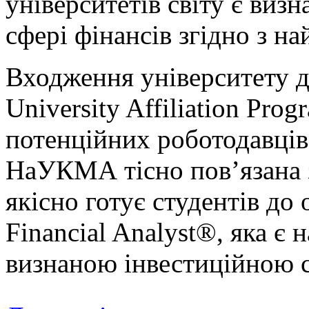
університетів світу є виз
сфері фінансів згідно з н
Входження університету д
University Affiliation Pro
потенційних роботодавців
НаУКМА тісно пов’язана 
якісно готує студентів до 
Financial Analyst®, яка є
визнаною інвестиційною се