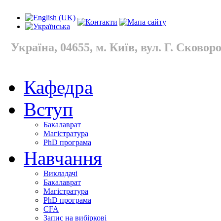
Україна, 04655, м. Київ, вул. Г. Сковород
Кафедра
Вступ
Бакалаврат
Магістратура
PhD програма
Навчання
Викладачі
Бакалаврат
Магістратура
PhD програма
CFA
Запис на вибіркові