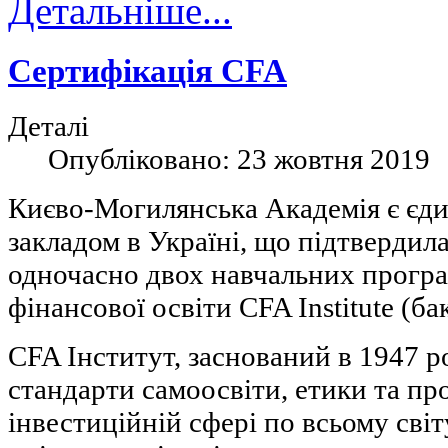
Детальніше...
Сертифікація CFA
Деталі
Опубліковано:
23 жовтня 2019
Києво-Могилянська Академія є єд
закладом в Україні, що підтвердила
одночасно двох навчальних програ
фінансової освіти CFA Institute (бак
CFA Інститут, заснований в 1947 р
стандарти самоосвіти, етики та пр
інвестиційній сфері по всьому світ